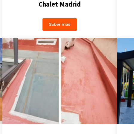
Chalet Madrid
Saber más
 el Barrio del Retiro
Obra de Impermeabilización en Chal