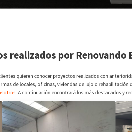
os realizados por Renovando 
ientes quieren conocer proyectos realizados con anteriorida
rmas de locales, oficinas, viviendas de lujo o rehabilitación
osotros
. A continuación encontrará los más destacados y rec