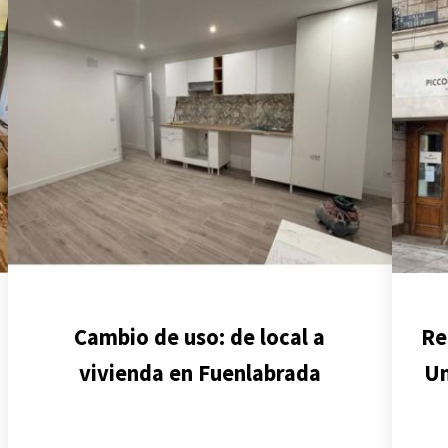
Cambio de uso: de local a
Re
vivienda en Fuenlabrada
Un