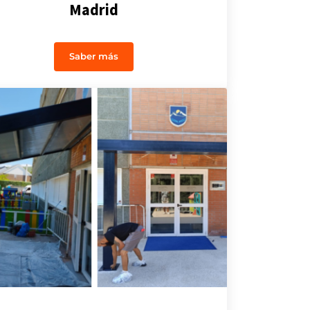
Madrid
Saber más
et Madrid
Impermeabilización en Azotea Madrid