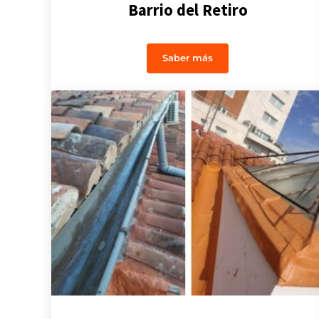
Barrio del Retiro
Saber más
Reforma Centro Wellness en