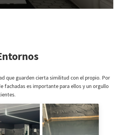
Entornos
d que guarden cierta similitud con el propio. Por
 de fachadas es importante para ellos y un orgullo
ientes.