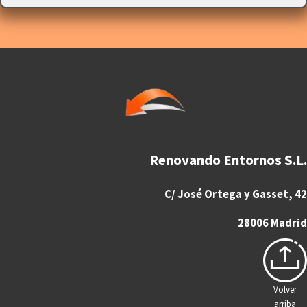
Renovando Entornos S.L.
C/ José Ortega y Gasset, 42
28006 Madrid
Volver
arriba