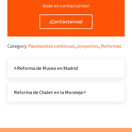
dude en contactarnos!
¡Contáctenos!
Category:
Pavimentos continuos
,
proyectos
,
Reformas
Entrada anterior:
Reforma de Museo en Madrid
Siguiente entrada:
Reforma de Chalet en la Moraleja