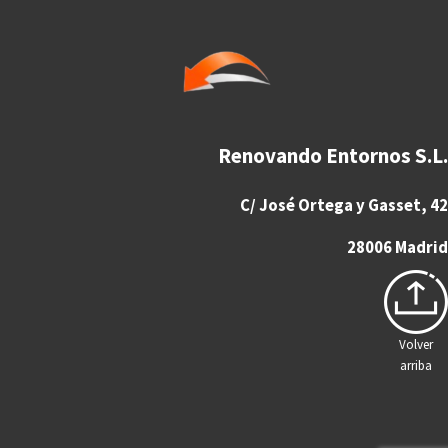
Renovando Entornos S.L.
C/ José Ortega y Gasset, 42
28006 Madrid
Volver
arriba