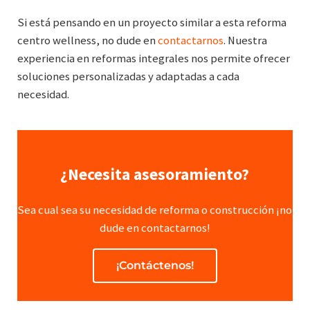
Si está pensando en un proyecto similar a esta reforma
centro wellness, no dude en
contactarnos
. Nuestra
experiencia en reformas integrales nos permite ofrecer
soluciones personalizadas y adaptadas a cada
necesidad.
¿Necesita asesoramiento?
Sea cual sea su necesidad de reforma o construcción ¡no
dude en contactarnos!
¡Contáctenos!