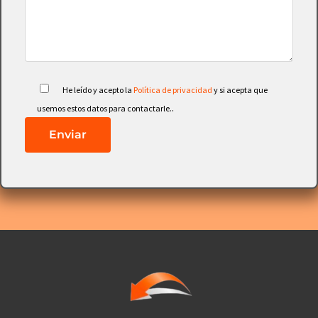
He leído y acepto la
Política de privacidad
y si acepta que
.
usemos estos datos para contactarle.