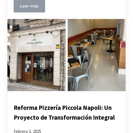
Leer más
Cambio de uso: de local a vivienda en Fuenlabrada
Reforma Pizzería Piccola Napoli: Un
Proyecto de Transformación Integral
febrero 3, 2025