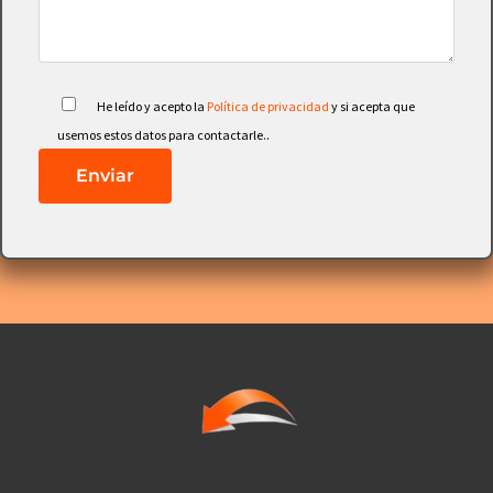
He leído y acepto la
Política de privacidad
y si acepta que
.
usemos estos datos para contactarle.